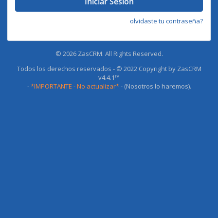
Iniciar Sesión
olvidaste tu contraseña?
© 2026 ZasCRM. All Rights Reserved.
Todos los derechos reservados - © 2022 Copyright by ZasCRM
v4.4.1™
-
*IMPORTANTE - No actualizar*
- (Nosotros lo haremos).